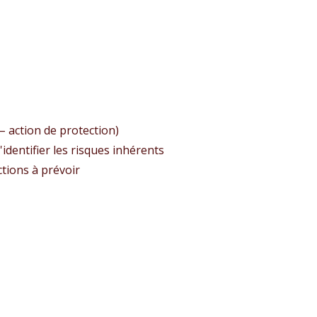
 – action de protection)
d'identifier les risques inhérents
ctions à prévoir