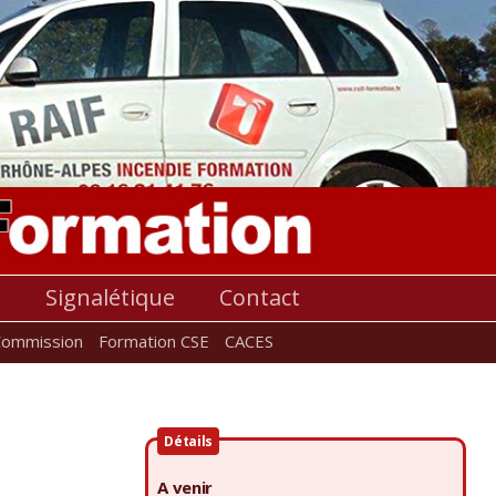
s
Signalétique
Contact
Commission
Formation CSE
CACES
Détails
A venir