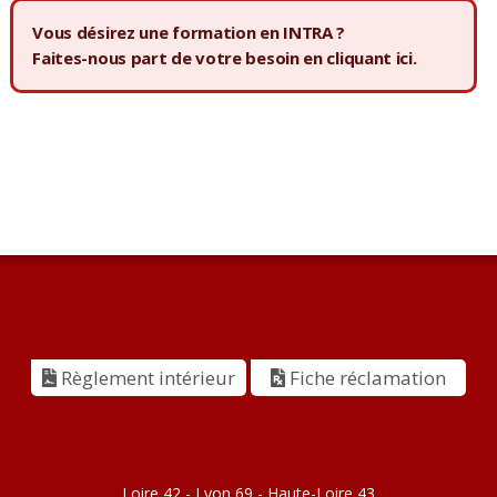
Vous désirez une formation en INTRA ?
Faites-nous part de votre besoin en
cliquant ici.
Règlement intérieur
Fiche réclamation
Loire 42 - Lyon 69 - Haute-Loire 43