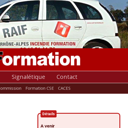
s
Signalétique
Contact
Commission
Formation CSE
CACES
Détails
A venir