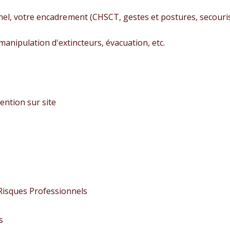
l, votre encadrement (CHSCT, gestes et postures, secouri
manipulation d'extincteurs, évacuation, etc.
ention sur site
Risques Professionnels
s