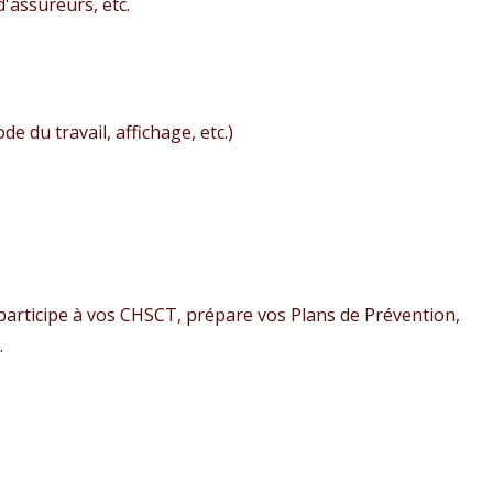
'assureurs, etc.
e du travail, affichage, etc.)
 participe à vos CHSCT, prépare vos Plans de Prévention,
.