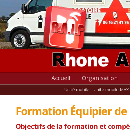
Accueil
Organisation
Unité mobile
Unité mobile MAX
Formation Équipier de 
Objectifs de la formation et compé