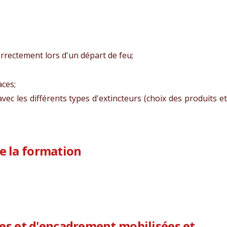
rrectement lors d'un départ de feu;
ces;
vec les différents types d'extincteurs (choix des produits e
de la formation
s et d'encadrement mobilisées et