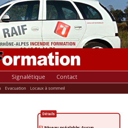
s
Signalétique
Contact
n
Evacuation
Locaux à sommeil
Détails
Niveau préalable: Aucun