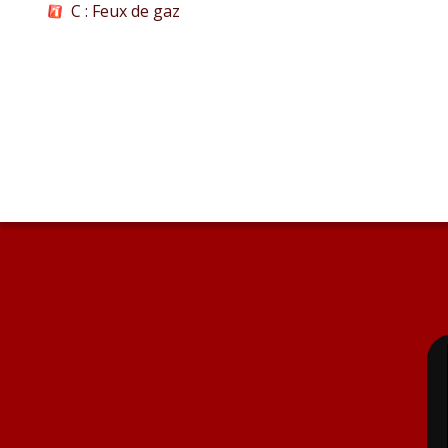
C : Feux de gaz