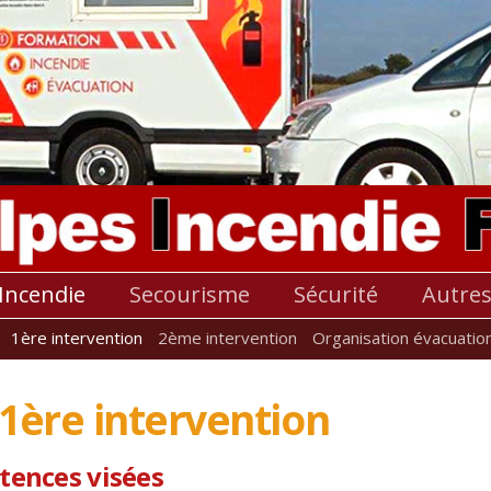
Incendie
Secourisme
Sécurité
Autre
1ère intervention
2ème intervention
Organisation évacuatio
1ère intervention
tences visées