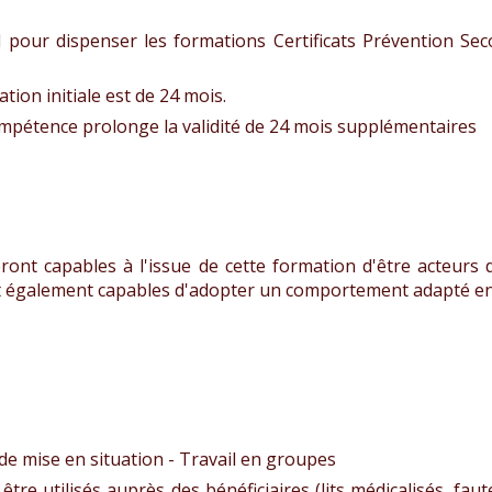
 pour dispenser les formations Certificats Prévention Sec
ation initiale est de 24 mois.
mpétence prolonge la validité de 24 mois supplémentaires
ront capables à l'issue de cette formation d'être acteurs 
ront également capables d'adopter un comportement adapté e
de mise en situation - Travail en groupes
re utilisés auprès des bénéficiaires (lits médicalisés, faut