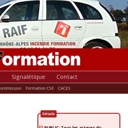
s
Signalétique
Contact
Commission
Formation CSE
CACES
Détails
PUBLIC: Tous les acteurs du