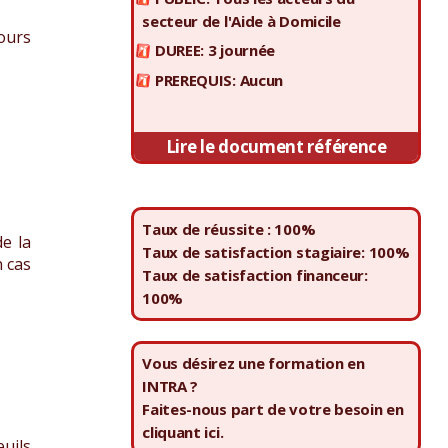
secteur de l'Aide à Domicile
ours
DUREE: 3 journée
PREREQUIS: Aucun
Lire le document référence
Taux de réussite : 100%
de la
Taux de satisfaction stagiaire: 100%
n cas
Taux de satisfaction financeur:
100%
Vous désirez une formation en
INTRA ?
Faites-nous part de votre besoin en
cliquant ici.
euils