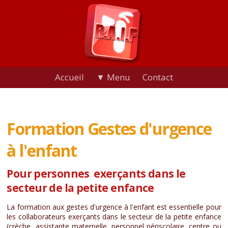
Accueil
▼ Menu
Contact
Formation Gestes d'urgence
à l'enfant
Pour personnes exerçants dans le
secteur de la petite enfance
La formation aux gestes d'urgence à l'enfant est essentielle pour
les collaborateurs exerçants dans le secteur de la petite enfance
(crèche, assistante maternelle, personnel périscolaire, centre ou