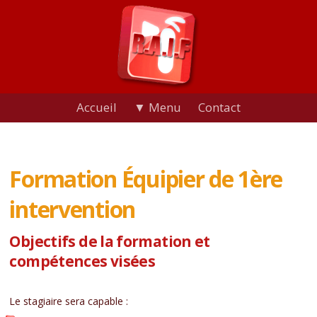
Accueil
▼ Menu
Contact
Formation Équipier de 1ère
intervention
Objectifs de la formation et
compétences visées
Le stagiaire sera capable :